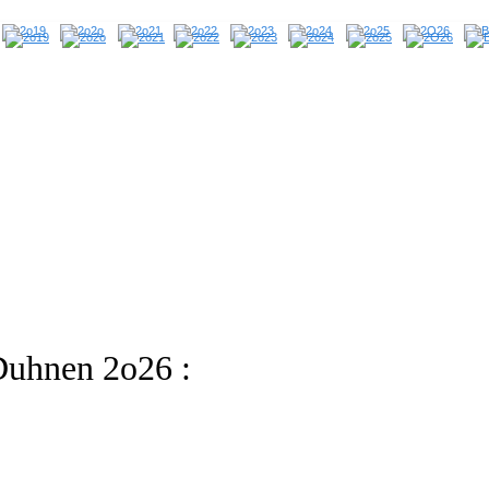
Duhnen 2o26 :